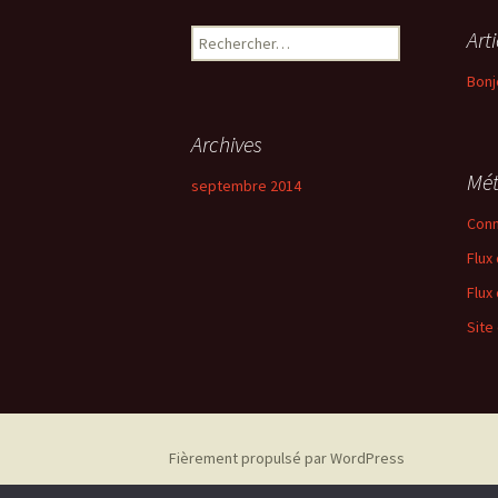
Rechercher :
Art
Bonj
Archives
Mé
septembre 2014
Conn
Flux
Flux
Site
Fièrement propulsé par WordPress