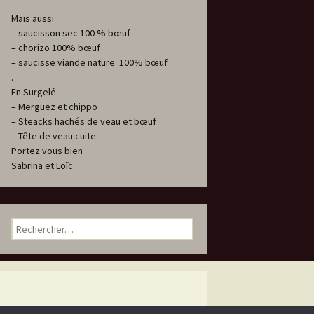
Mais aussi
– saucisson sec 100 % bœuf
– chorizo 100% bœuf
– saucisse viande nature 100% bœuf
.
En Surgelé
– Merguez et chippo
– Steacks hachés de veau et bœuf
– Tête de veau cuite
Portez vous bien
Sabrina et Loïc
Rechercher :