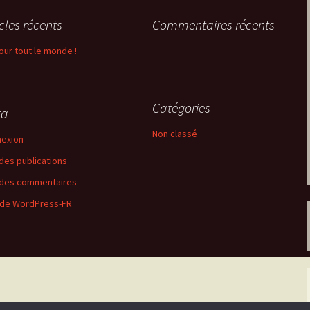
icles récents
Commentaires récents
our tout le monde !
Catégories
ta
Non classé
exion
 des publications
 des commentaires
 de WordPress-FR