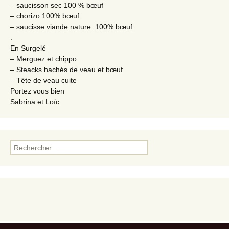
– saucisson sec 100 % bœuf
– chorizo 100% bœuf
– saucisse viande nature 100% bœuf
.
En Surgelé
– Merguez et chippo
– Steacks hachés de veau et bœuf
– Tête de veau cuite
Portez vous bien
Sabrina et Loïc
Rechercher :